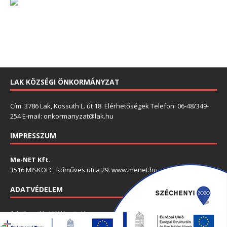
LAK KÖZSÉGI ÖNKORMÁNYZAT
Cím: 3786 Lak, Kossuth L. út 18. Elérhetőségek Telefon: 06-48/349-
254 E-mail: onkormanyzat@lak.hu
IMPRESSZUM
Me-NET Kft.
3516 MISKOLC, Kőműves utca 29. www.menet.hu
ADATVÉDELEM
Adatkezelési tájékoztató