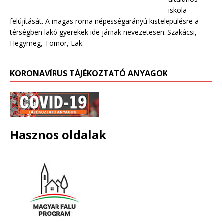
iskola
felújítását. A magas roma népességarányú kistelepülésre a
térségben lakó gyerekek ide járnak nevezetesen: Szakácsi,
Hegymeg, Tomor, Lak.
KORONAVÍRUS TÁJÉKOZTATÓ ANYAGOK
Hasznos oldalak