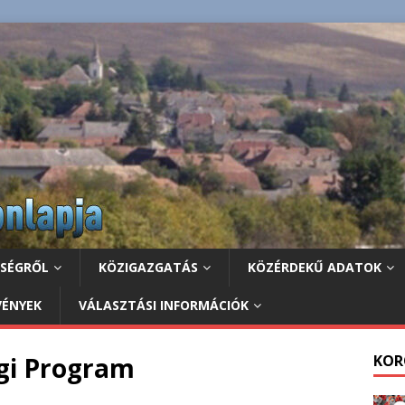
ZSÉGRŐL
KÖZIGAZGATÁS
KÖZÉRDEKŰ ADATOK
VÉNYEK
VÁLASZTÁSI INFORMÁCIÓK
égi Program
KOR