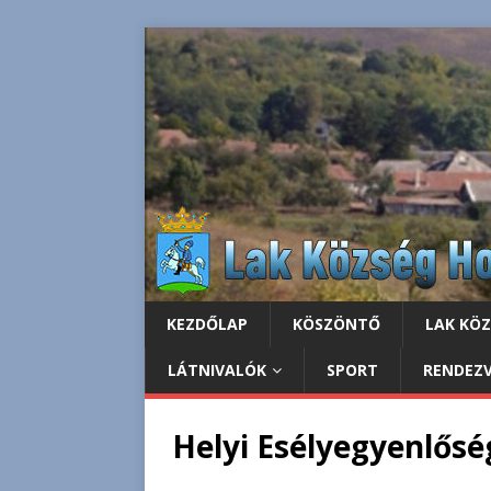
KEZDŐLAP
KÖSZÖNTŐ
LAK KÖ
LÁTNIVALÓK
SPORT
RENDEZ
Helyi Esélyegyenlős