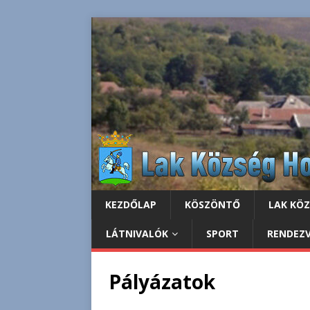
KEZDŐLAP
KÖSZÖNTŐ
LAK KÖ
LÁTNIVALÓK
SPORT
RENDEZ
Pályázatok