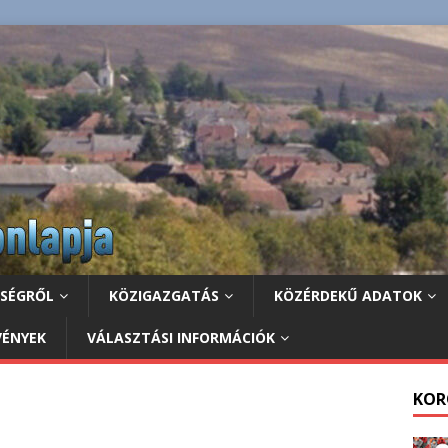
ZSÉGRŐL
KÖZIGAZGATÁS
KÖZÉRDEKŰ ADATOK
VÉNYEK
VÁLASZTÁSI INFORMÁCIÓK
KOR