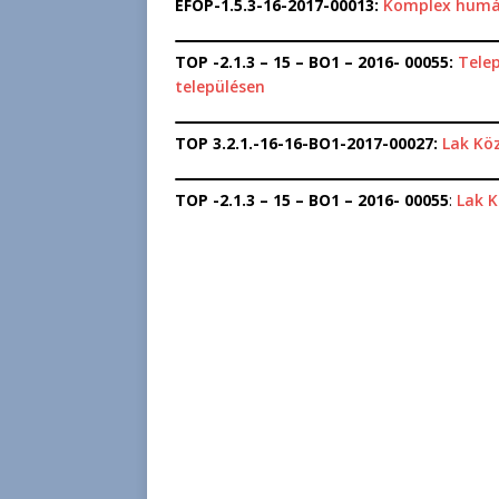
EFOP-1.5.3-16-2017-00013:
Komplex humán
TOP -2.1.3 – 15 – BO1 – 2016- 00055:
Telep
településen
TOP 3.2.1.-16-16-BO1-2017-00027:
Lak Kö
TOP -2.1.3 – 15 – BO1 – 2016- 00055
:
Lak K