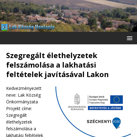
Szegregált élethelyzetek
felszámolása a lakhatási
feltételek javításával Lakon
Kedvezményezett
neve: Lak Község
Önkormányzata
Projekt címe:
Szegregált
élethelyzetek
felszámolása a
lakhatási feltételek