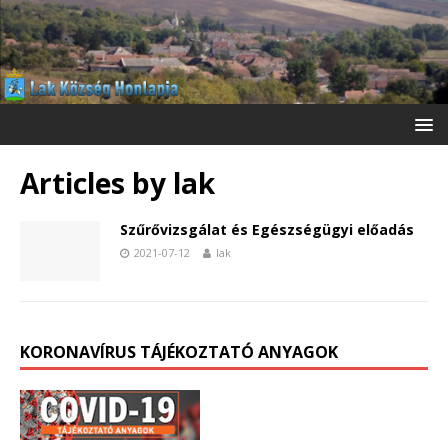
Articles by
lak
Szűrővizsgálat és Egészségügyi előadás
2021-07-12
lak
KORONAVÍRUS TÁJÉKOZTATÓ ANYAGOK